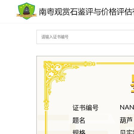
NAN
证书编号
题名
葫芦
规格
见实