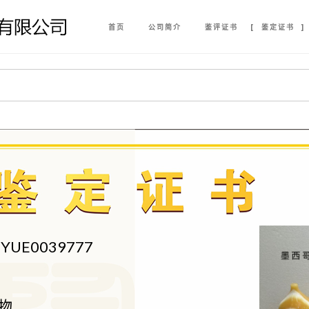
首页
公司简介
鉴评证书
鉴定证书
YUE0039777
物