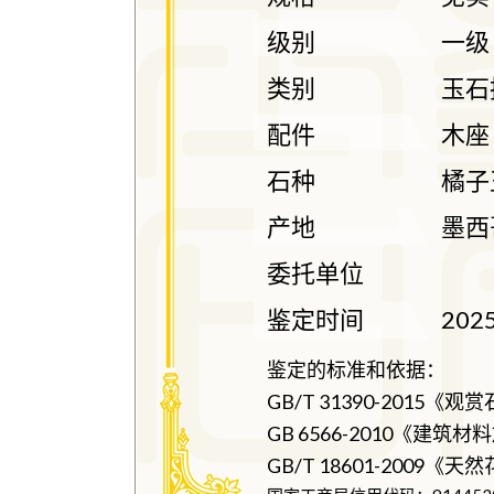
级别
一级
类别
玉石
配件
木座
石种
橘子
产地
墨西
委托单位
鉴定时间
202
鉴定的标准和依据：
GB/T 31390-2015《
GB 6566-2010《建
GB/T 18601-2009